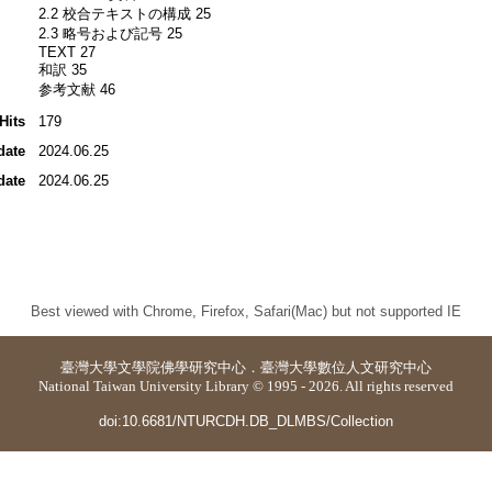
2.2 校合テキストの構成 25
2.3 略号および記号 25
TEXT 27
和訳 35
参考文献 46
Hits
179
date
2024.06.25
date
2024.06.25
Best viewed with Chrome, Firefox, Safari(Mac) but not supported IE
臺灣大學
文學院佛學研究中心
．
臺灣大學數位人文研究中心
National Taiwan University Library © 1995 - 2026. All rights reserved
doi:10.6681/NTURCDH.DB_DLMBS/Collection