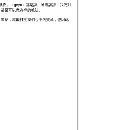
夜」（geya）都是詩。通過讀詩，我們對
，甚至可以做為禪的教法。
連結，就能打開我們心中的寶藏，也因此