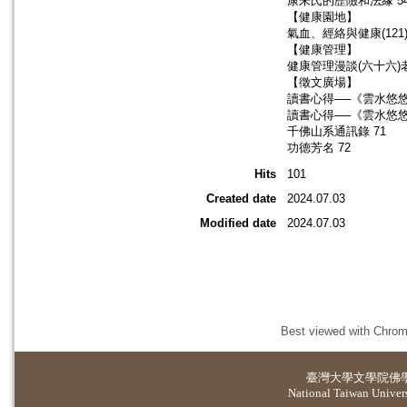
康朱氏的歷險和法緣 5
【健康園地】
氣血、經絡與健康(121
【健康管理】
健康管理漫談(六十六)
【徵文廣場】
讀書心得──《雲水悠悠
讀書心得──《雲水悠悠
千佛山系通訊錄 71
功德芳名 72
Hits
101
Created date
2024.07.03
Modified date
2024.07.03
Best viewed with Chrome
臺灣大學
文學院佛
National Taiwan Universi