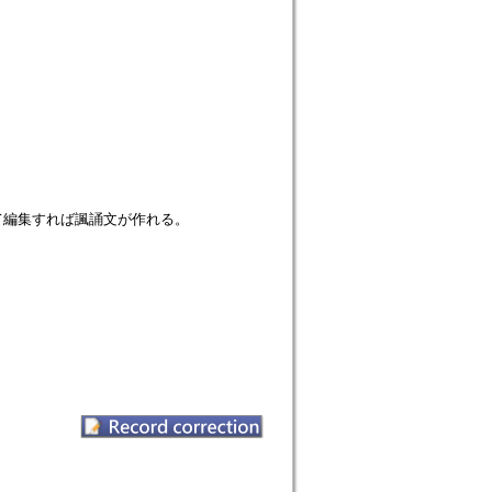
て編集すれば諷誦文が作れる。