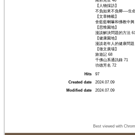
南郭先生 46
【人物採訪】
不負如來不負卿──生命
【文章轉載】
舍藍藍喇嘛和佛教中興 
【思惟園地】
漫談解決問題的方法 6
【健康園地】
漫談老年人的健康問題 
【徵文廣場】
旅遊記 68
千佛山系通訊錄 71
功德芳名 72
Hits
97
Created date
2024.07.09
Modified date
2024.07.09
Best viewed with Chrome