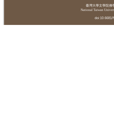
臺灣大學
文學院佛
National Taiwan Universi
doi:10.6681