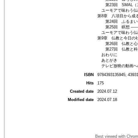
第23回 SMAL（ス
ユーモアで味わう仏
第8章 八項目から成
第24回 ふるまい 
第25回 瞑想 ――
ユーモアで味わう仏
第9章 仏教と今日の
第26回 仏教と心
第27回 仏教と科
おわりに
あとがき
テレビ放映の動画へ
ISBN
9784393135945; 4393
Hits
175
Created date
2024.07.12
Modified date
2024.07.18
Best viewed with Chrome