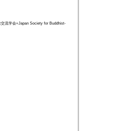
流学会=Japan Society for Buddhist-