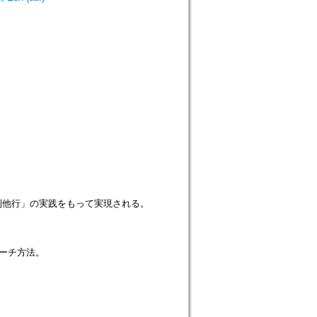
利他行」の実践をもって実現される。
ーチ方法。