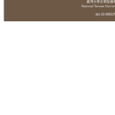
臺灣大學
文學院佛
National Taiwan Universi
doi:10.6681