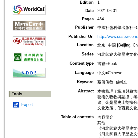
Edition
1
Date
2021.06.01
Pages
434
Publisher
中國社會科學出版社=China 
Publisher Url
http://www.csspw.com
Location
北京, 中國 [Beijing, Ch
Series
河北師範大學歷史文化
Content type
書籍=Book
Language
中文=Chinese
Keyword
藏傳佛教; 佛教史
Abstract
本書梳理了黨項與藏族
Tools
藝術的吸收與融攝，考
遼、金是歷史上割據分
Export
文化政策，使西夏文化
Table of contents
內容簡介
其他
《河北師範大學歷史文
《河北師範大學歷史文