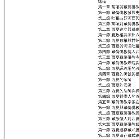
緒論
第一章 黨項與藏傳佛
第一節 藏傳佛教發展
第二節 吐蕃占領河西
第三節 黨項對藏傳佛
第二章 西夏建立與藏
第一節 夏政權與涼州
第二節 西夏政權與甘
第三節 西夏與河湟吐
第四節 藏傳佛教傳入
第三章 西夏藏傳佛教
第一節 藏傳佛教寺院
第二節 西夏譯經場的
第四章 西夏的師號與
第一節 西夏的帝師
第二節 西夏的國師
第三節 西夏的法師與
第四節 西夏對僧人的
第五章 藏傳佛教宗派
第一節 西夏與藏傳佛
第二節 西夏藏傳佛教
第三節 藏族僧人對西
第六章 西夏藏傳佛教
第一節 西夏遺存藏式
第二節 西夏遺存藏式