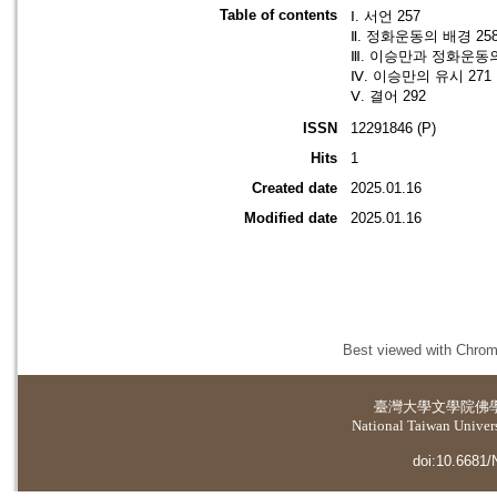
Table of contents
Ⅰ. 서언 257
Ⅱ. 정화운동의 배경 25
Ⅲ. 이승만과 정화운동의
Ⅳ. 이승만의 유시 271
Ⅴ. 결어 292
ISSN
12291846 (P)
Hits
1
Created date
2025.01.16
Modified date
2025.01.16
Best viewed with Chrome
臺灣大學
文學院佛
National Taiwan Universi
doi:10.6681