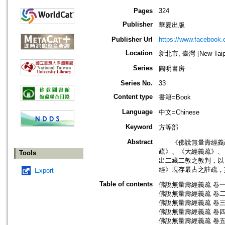
Pages
324
Publisher
華夏出版
Publisher Url
https://www.facebook
Location
新北市, 臺灣 [New Taipei
Series
圓明書房
Series No.
33
Content type
書籍=Book
Language
中文=Chinese
Keyword
方等部
Abstract
《佛說無量壽經義疏
疏》、《大經義疏》、
Tools
出二藏二教之教判，以
經》現存最古之註疏，
Export
Table of contents
佛說無量壽經義疏 卷
佛說無量壽經義疏 卷
佛說無量壽經義疏 卷
佛說無量壽經義疏 卷
佛說無量壽經義疏 卷