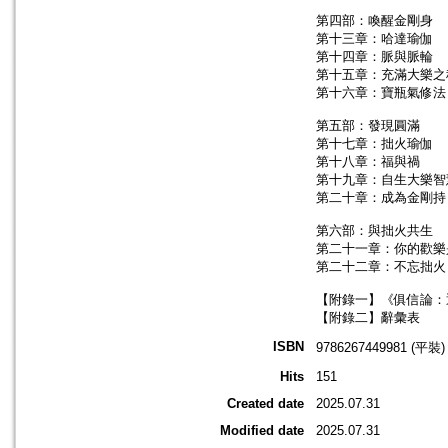
第四部：喚醒金剛身
第十三章：哈達瑜伽
第十四章：脈與脈輪
第十五章：充滿大樂之
第十六章：寶瓶氣修法
第五部：發現圓滿
第十七章：拙火瑜伽
第十八章：福與禍
第十九章：自生大樂智
第二十章：成為金剛持
第六部：與拙火共生
第二十一章：你的歡樂
第二十二章：不忘拙火
【附錄一】《俱信論：
【附錄二】辭彙表
ISBN
9786267449981 (平裝)
Hits
151
Created date
2025.07.31
Modified date
2025.07.31