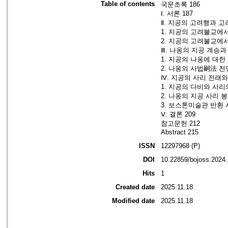
Table of contents
국문초록 186
Ⅰ. 서론 187
Ⅱ. 지공의 고려행과 고
1. 지공의 고려불교에서
2. 지공의 고려불교에서
Ⅲ. 나옹의 지공 계승과 
1. 지공의 나옹에 대
2. 나옹의 사법嗣法 천
Ⅳ. 지공의 사리 전래와
1. 지공의 다비와 사리의
2. 나옹의 지공 사리 
3. 보스톤미술관 반환 
Ⅴ. 결론 209
참고문헌 212
Abstract 215
ISSN
12297968 (P)
DOI
10.22859/bojoss.2024.
Hits
1
Created date
2025.11.18
Modified date
2025.11.18