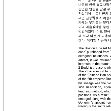
데, 이 중 사리는 유물
나옹의 한국 불교사적인
강인한 인상을 남길 수
간섭기에는 고려인의 위
제인 진종晉宗의 어향사
가계는 부계로는 붓다
교의 계율戒律을 주된 
방법이었다. 이로 인해
께 부각 되는 게 나옹
겠다. 이러한 지공과 
The Boston Fine Art Mu
case’ purchased from 
octagonal reliquaries,
artifact, it was return
interests in the statu
2 Buddhist reasons wh
The 2 background factor
of the Chinese Han pe
of the 6th emperor Jin
his lineage was the blo
side. In addition, Jig
teaching method, which
positions. As a result
emerged along with the
Gongmin's appointment 
Naong is the sarira re