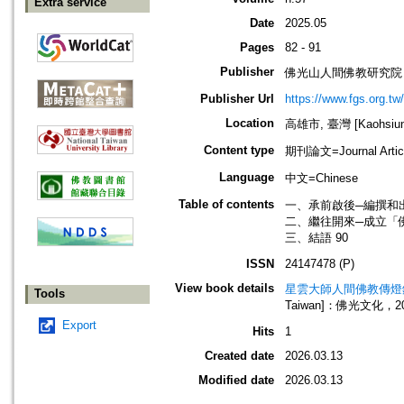
Extra service
Date
2025.05
Pages
82 - 91
Publisher
佛光山人間佛教研究院
Publisher Url
https://www.fgs.org.tw/
Location
高雄市, 臺灣 [Kaohsiung 
Content type
期刊論文=Journal Artic
Language
中文=Chinese
Table of contents
一、承前啟後─編撰和出
二、繼往開來─成立「佛
三、結語 90
ISSN
24147478 (P)
View book details
星雲大師人間佛教傳燈
Tools
Taiwan]：佛光文化，20
Export
Hits
1
Created date
2026.03.13
Modified date
2026.03.13