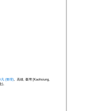
凡 (整理)
。高雄, 臺灣 [Kaohsiung,
盒)。