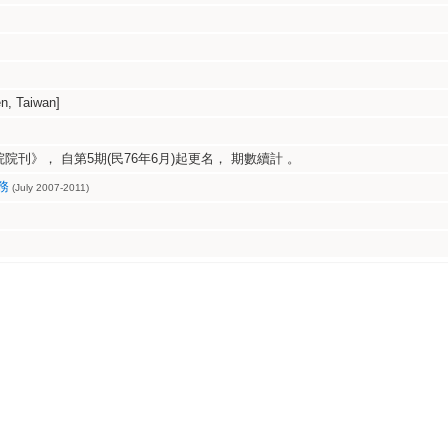
, Taiwan]
刊》， 自第5期(民76年6月)起更名， 期數續計 。
務
(July 2007-2011)