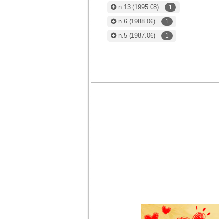
n.13
(1995.08)
1
n.6
(1988.06)
1
n.5
(1987.06)
1