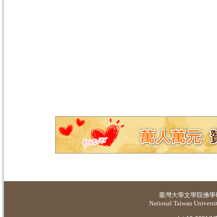
臺灣大學
文學院佛學
National Taiwan Universit