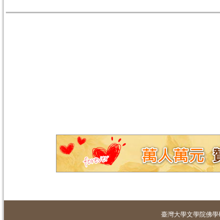
臺灣大學
文學院佛學