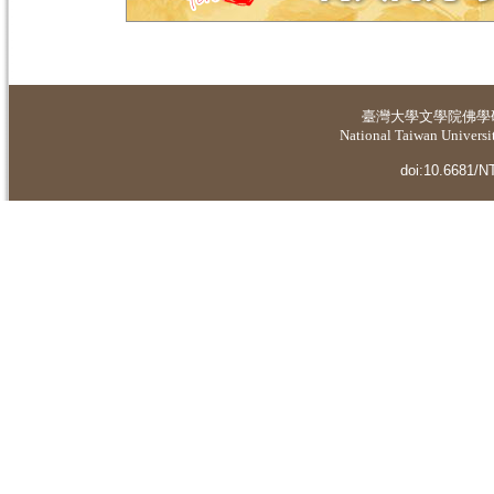
臺灣大學
文學院佛學
National Taiwan Universit
doi:10.6681/