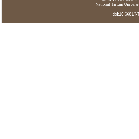
National Taiwan Universit
doi:10.6681/