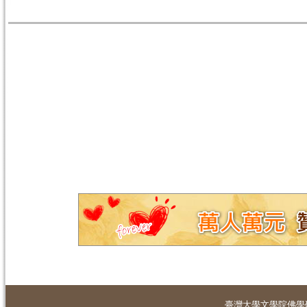
臺灣大學
文學院佛學