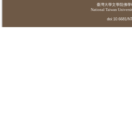
臺灣大學
文學院佛學
National Taiwan Universit
doi:10.6681/