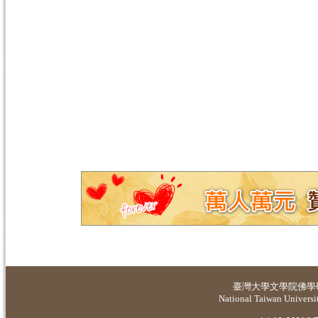
臺灣大學
文學院佛學
National Taiwan Universit