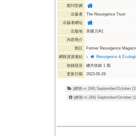
期刊官網
出版者
The Resurgence Trust
出版者網址
出版地
英國 [UK]
內容簡介
附註
Former Resurgence Magazi
網路資源連結
Resurgence & Ecologis
1.
收錄狀況
總共收錄
1
期
更新日期
2023-05-29
(總號=n.184) September/October (19
(總號=n.184) September/October
(