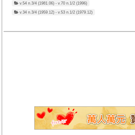
v.54 n.3/4 (1981.06) - v.70 n.1/2 (1996)
v.34 n.3/4 (1959.12) - v.53 n.1/2 (1979.12)