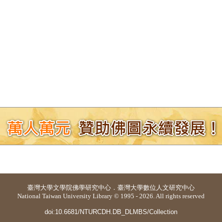
臺灣大學
文學院佛學研究中心
．
臺灣大學數位人文研究中心
National Taiwan University Library © 1995 - 2026. All rights reserved
doi:10.6681/NTURCDH.DB_DLMBS/Collection