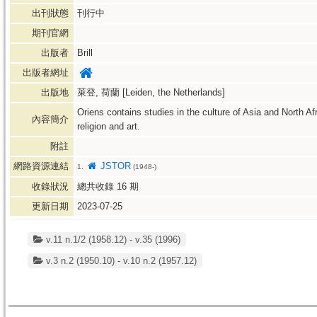
出刊狀態
刊行中
期刊官網
出版者
Brill
出版者網址
出版地
萊登, 荷蘭 [Leiden, the Netherlands]
Oriens contains studies in the culture of Asia and North Af
內容簡介
religion and art.
附註
網路資源連結
JSTOR
1.
(1948-)
收錄狀況
總共收錄
16
期
更新日期
2023-07-25
v.11 n.1/2 (1958.12) - v.35 (1996)
v.3 n.2 (1950.10) - v.10 n.2 (1957.12)