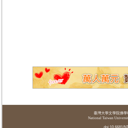
臺灣大學
文學院佛學
National Taiwan Universit
doi:10.6681/