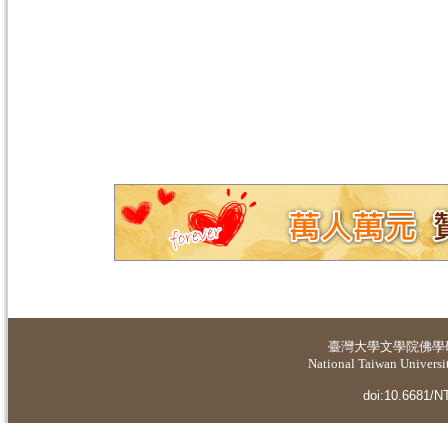
臺灣大學
文學院佛學
National Taiwan Universit
doi:10.6681/