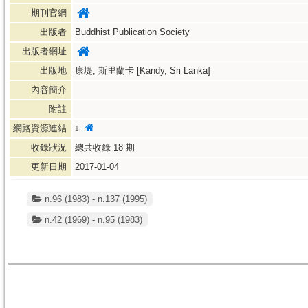
期刊官網
出版者
Buddhist Publication Society
出版者網址
出版地
康堤, 斯里蘭卡 [Kandy, Sri Lanka]
內容簡介
附註
網路資源連結
1.
收錄狀況
總共收錄
18
期
更新日期
2017-01-04
n.96 (1983) - n.137 (1995)
n.42 (1969) - n.95 (1983)