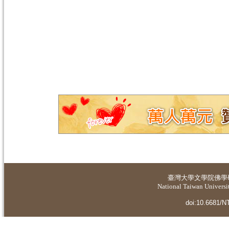
臺灣大學
文學院佛學
National Taiwan Universit
doi:10.6681/