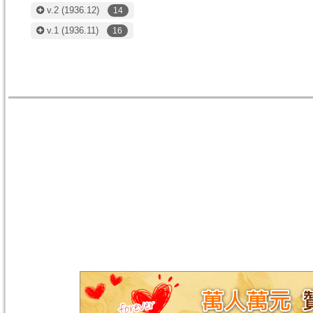
v.2
(1936.12)
14
v.1
(1936.11)
16