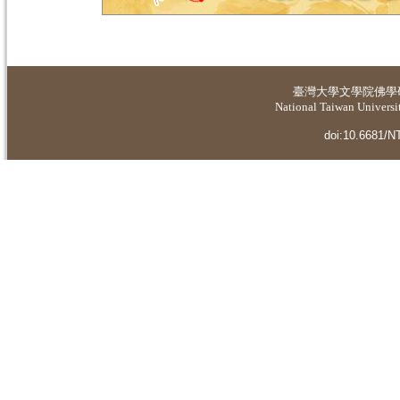
臺灣大學
文學院佛學
National Taiwan Universit
doi:10.6681/