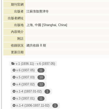
期刊官網
出版者
江蘇淮陰覺津寺
出版者網址
出版地
上海, 中國 [Shanghai, China]
內容簡介
附註
收錄狀況
總共收錄
8
期
更新日期
v.1 (1936.11) - v.6 (1937.05)
v.6
(1937.05)
11
v.5
(1937.03)
10
v.4
(1937.02)
12
v.1-4
(1937.01-02)
1
v.3
(1937.01)
11
n.1-4
(1936-1937.11-02)
1