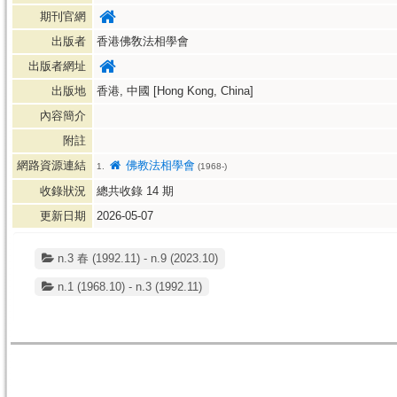
期刊官網
出版者
香港佛敎法相學會
出版者網址
出版地
香港, 中國 [Hong Kong, China]
內容簡介
附註
網路資源連結
佛教法相學會
1.
(1968-)
收錄狀況
總共收錄
14
期
更新日期
2026-05-07
n.3 春 (1992.11) - n.9 (2023.10)
n.1 (1968.10) - n.3 (1992.11)