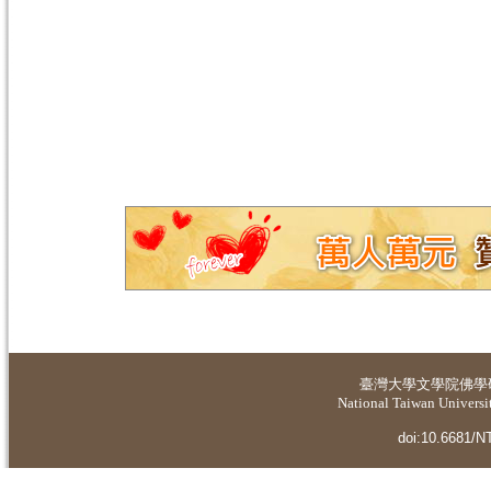
臺灣大學
文學院佛學
National Taiwan Universit
doi:10.6681/