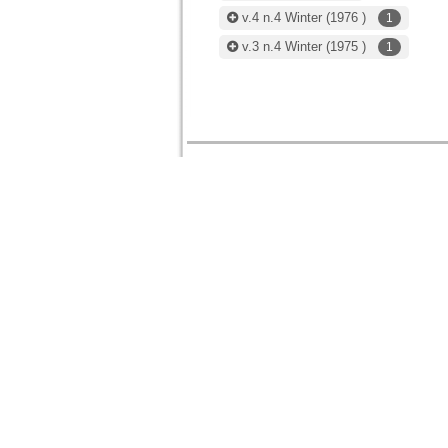
v.4 n.4 Winter
(1976 )
1
v.3 n.4 Winter
(1975 )
1