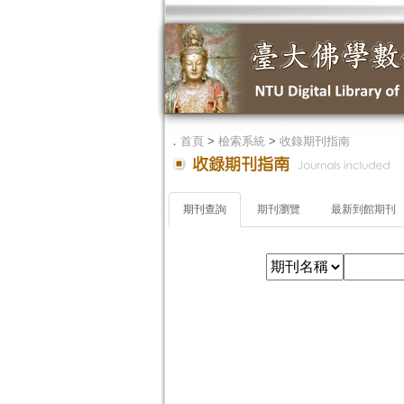
．
首頁
>
檢索系統
>
收錄期刊指南
期刊查詢
期刊瀏覽
最新到館期刊