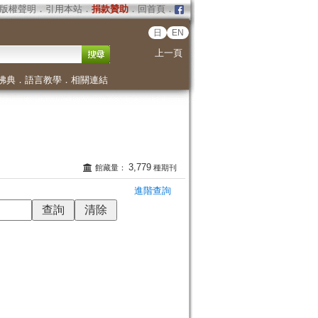
版權聲明
．
引用本站
．
捐款贊助
．
回首頁
．
日
EN
上一頁
佛典
．
語言教學
．
相關連結
3,779
館藏量：
種期刊
進階查詢