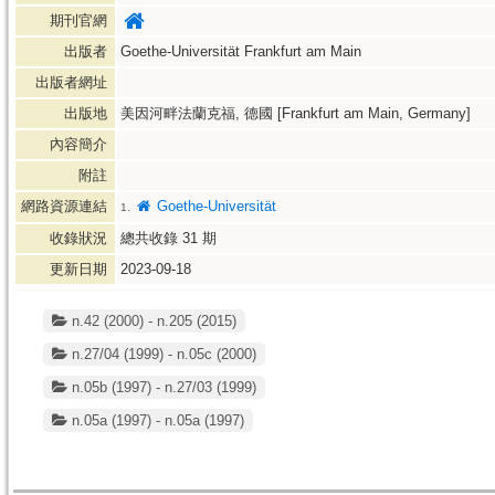
期刊官網
出版者
Goethe-Universität Frankfurt am Main
出版者網址
出版地
美因河畔法蘭克福, 德國 [Frankfurt am Main, Germany]
內容簡介
附註
網路資源連結
Goethe-Universität
1.
收錄狀況
總共收錄
31
期
更新日期
2023-09-18
n.42 (2000) - n.205 (2015)
n.27/04 (1999) - n.05c (2000)
n.05b (1997) - n.27/03 (1999)
n.05a (1997) - n.05a (1997)