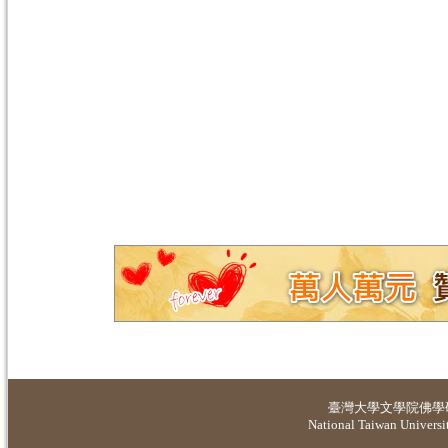
臺灣大學
文學院佛學
National Taiwan Universit