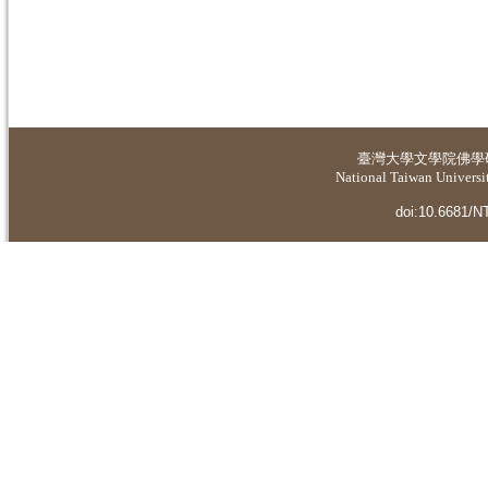
臺灣大學
文學院佛學
National Taiwan Universit
doi:10.6681/