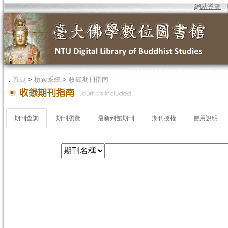
網站導覽
．
．
首頁
>
檢索系統
>
收錄期刊指南
期刊查詢
期刊瀏覽
最新到館期刊
期刊授權
使用說明