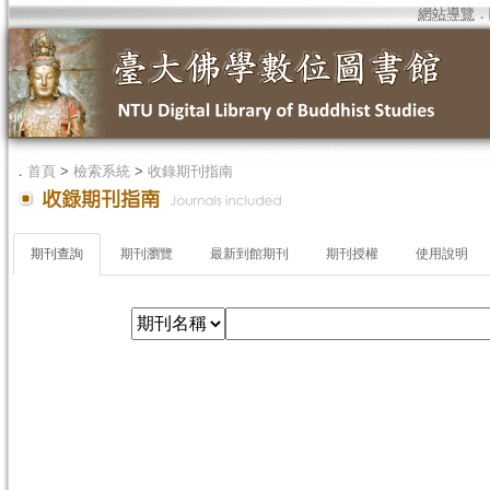
網站導覽
．
．
首頁
>
檢索系統
>
收錄期刊指南
期刊查詢
期刊瀏覽
最新到館期刊
期刊授權
使用說明