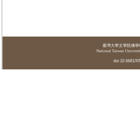
臺灣大學
文學院佛學
National Taiwan Universit
doi:10.6681/