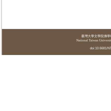
臺灣大學
文學院佛學
National Taiwan Universit
doi:10.6681/