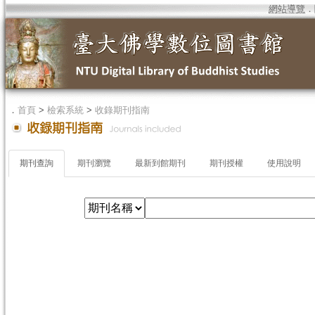
網站導覽
．
．
首頁
>
檢索系統
>
收錄期刊指南
期刊查詢
期刊瀏覽
最新到館期刊
期刊授權
使用說明