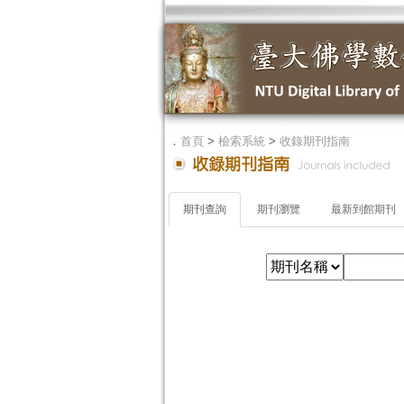
．
首頁
>
檢索系統
>
收錄期刊指南
期刊查詢
期刊瀏覽
最新到館期刊