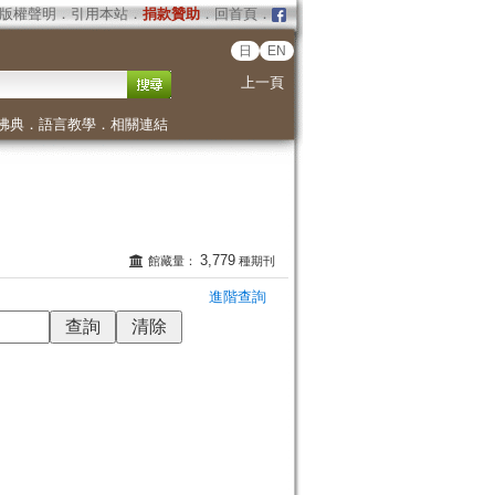
版權聲明
．
引用本站
．
捐款贊助
．
回首頁
．
日
EN
上一頁
佛典
．
語言教學
．
相關連結
3,779
館藏量：
種期刊
進階查詢