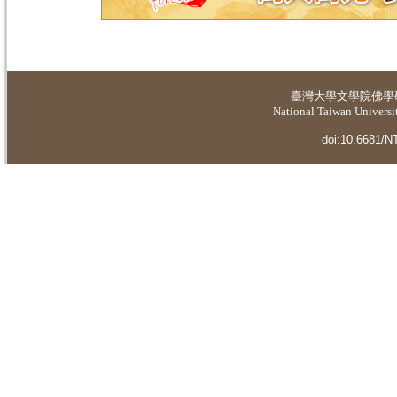
臺灣大學
文學院佛學
National Taiwan Universit
doi:10.6681/