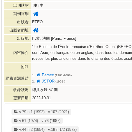
出刊狀態
刊行中
期刊官網
出版者
EFEO
出版者網址
出版地
巴黎, 法國 [Paris, France]
"Le Bulletin de l'École française d'Extrême-Orient (BEFEO)
內容簡介
sur l’Asie, en français ou en anglais, dans tous les doma
revues les plus anciennes dans le champ des études asiat
附註
Persee
1.
(1901-2006)
網路資源連結
JSTOR
2.
(1901-)
收錄狀況
總共收錄
57
期
更新日期
2022-10-31
v.79 n.1 (1992) - v.107 (2021)
v.61 (1974) - v.76 (1987)
v.44 n.2 (1954) - v.19 n.1/2 (1972)