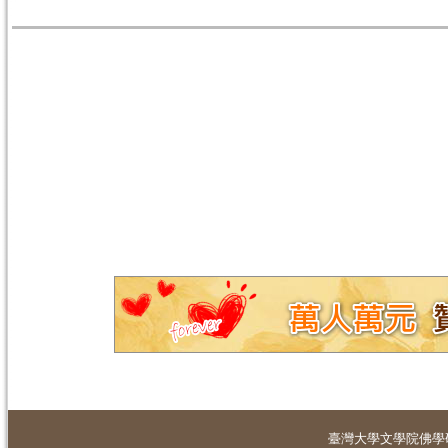
臺灣大學
文學院佛學