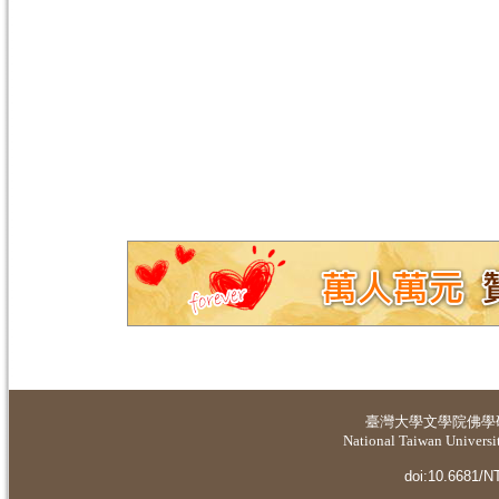
臺灣大學
文學院佛學
National Taiwan Universit
doi:10.6681/