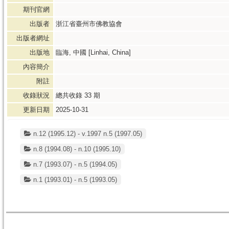
期刊官網
出版者
浙江省臺州市佛教協會
出版者網址
出版地
臨海, 中國 [Linhai, China]
內容簡介
附註
收錄狀況
總共收錄
33
期
更新日期
2025-10-31
n.12 (1995.12) - v.1997 n.5 (1997.05)
n.8 (1994.08) - n.10 (1995.10)
n.7 (1993.07) - n.5 (1994.05)
n.1 (1993.01) - n.5 (1993.05)