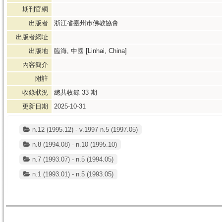
期刊官網
出版者
浙江省臺州市佛教協會
出版者網址
出版地
臨海, 中國 [Linhai, China]
內容簡介
附註
收錄狀況
總共收錄
33
期
更新日期
2025-10-31
n.12 (1995.12) - v.1997 n.5 (1997.05)
n.8 (1994.08) - n.10 (1995.10)
n.7 (1993.07) - n.5 (1994.05)
n.1 (1993.01) - n.5 (1993.05)