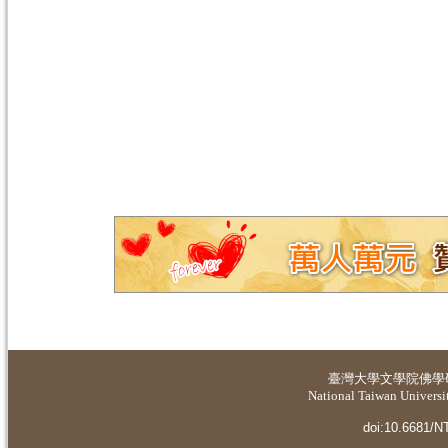
臺灣大學
文學院佛學
National Taiwan Universit
doi:10.6681/