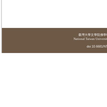
臺灣大學
文學院佛學
National Taiwan Universit
doi:10.6681/