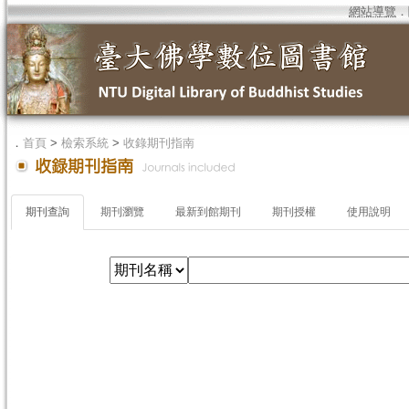
網站導覽
．
．
首頁
>
檢索系統
>
收錄期刊指南
期刊查詢
期刊瀏覽
最新到館期刊
期刊授權
使用說明