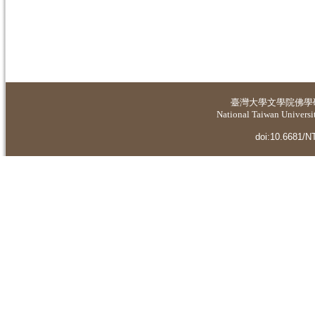
臺灣大學
文學院佛學
National Taiwan Universit
doi:10.6681/