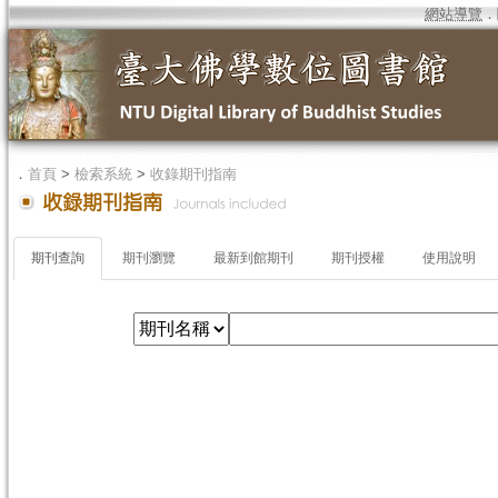
網站導覽
．
．
首頁
>
檢索系統
>
收錄期刊指南
期刊查詢
期刊瀏覽
最新到館期刊
期刊授權
使用說明