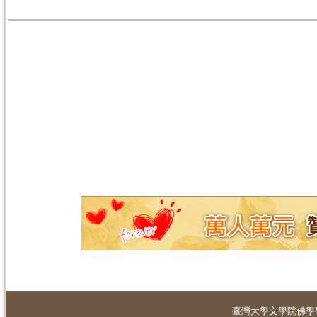
臺灣大學
文學院佛學