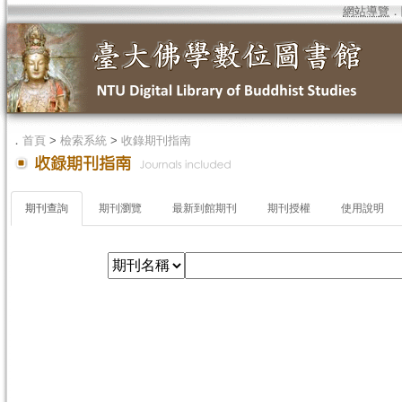
網站導覽
．
．
首頁
>
檢索系統
>
收錄期刊指南
期刊查詢
期刊瀏覽
最新到館期刊
期刊授權
使用說明