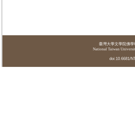
臺灣大學
文學院佛學
National Taiwan Universit
doi:10.6681/