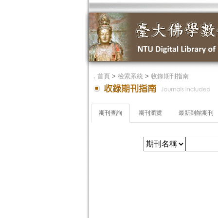
．
首頁
>
檢索系統
>
收錄期刊指南
期刊查詢
期刊瀏覽
最新到館期刊