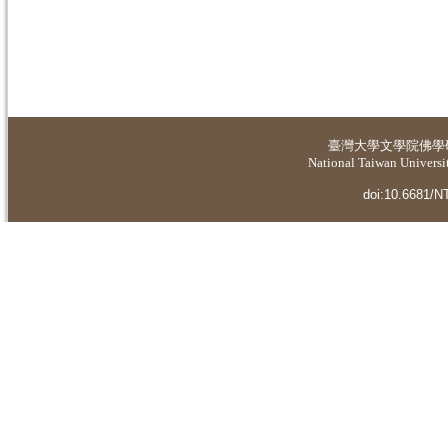
臺灣大學
文學院佛學
National Taiwan Universit
doi:10.6681/