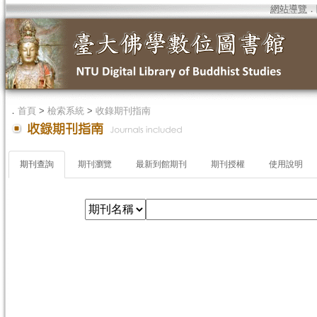
網站導覽
．
．
首頁
>
檢索系統
>
收錄期刊指南
期刊查詢
期刊瀏覽
最新到館期刊
期刊授權
使用說明