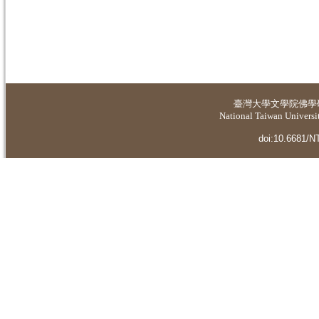
臺灣大學
文學院佛學
National Taiwan Universit
doi:10.6681/