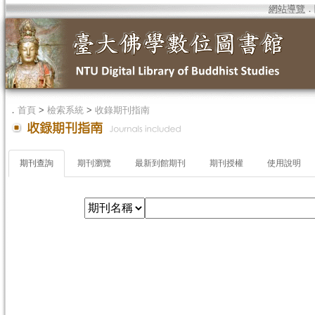
網站導覽
．
．
首頁
>
檢索系統
>
收錄期刊指南
期刊查詢
期刊瀏覽
最新到館期刊
期刊授權
使用說明