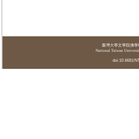
臺灣大學
文學院佛學
National Taiwan Universit
doi:10.6681/