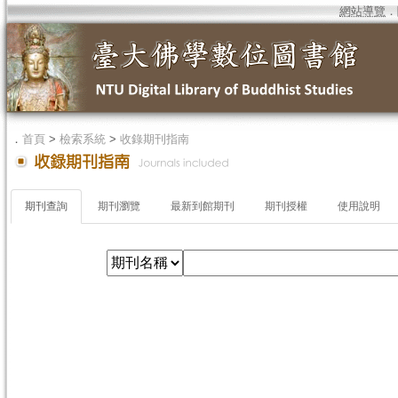
網站導覽
．
．
首頁
>
檢索系統
>
收錄期刊指南
期刊查詢
期刊瀏覽
最新到館期刊
期刊授權
使用說明